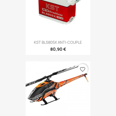
KST BLS805X ANTI-COUPLE
80,90 €
favorite_border