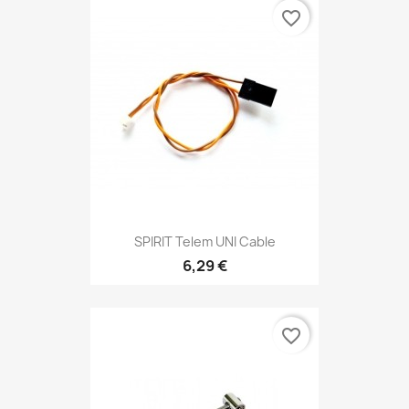
favorite_border
SPIRIT Telem UNI Cable
6,29 €
favorite_border