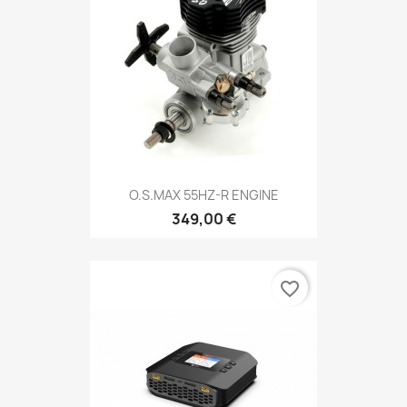
O.S.MAX 55HZ-R ENGINE
349,00 €
favorite_border