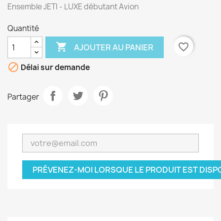
Ensemble JETI - LUXE débutant Avion
Quantité

favorite_border
AJOUTER AU PANIER

Délai sur demande
Partager
PRÉVENEZ-MOI LORSQUE LE PRODUIT EST DISP