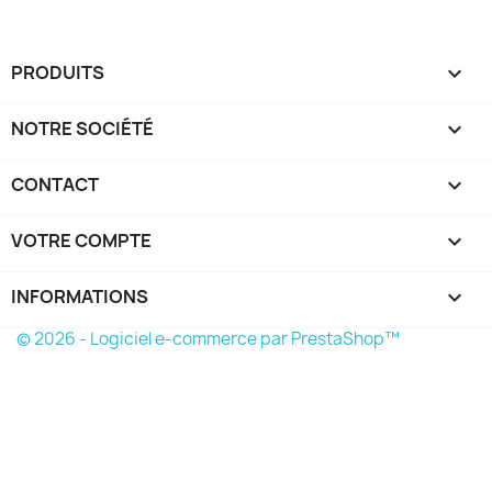
PRODUITS

NOTRE SOCIÉTÉ

CONTACT

VOTRE COMPTE

INFORMATIONS
keyboard_arrow_down
© 2026 - Logiciel e-commerce par PrestaShop™