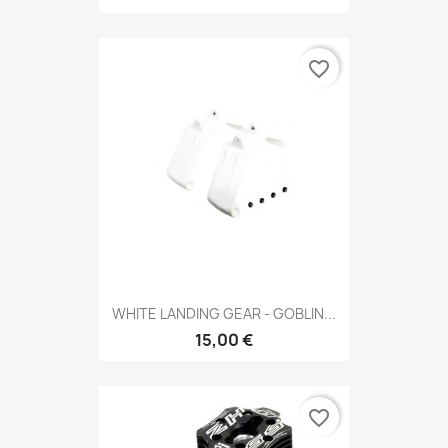
favorite_border
WHITE LANDING GEAR - GOBLIN...
15,00 €
favorite_border