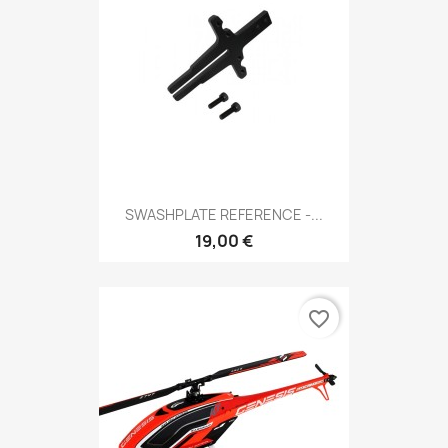
SWASHPLATE REFERENCE -...
19,00 €
favorite_border