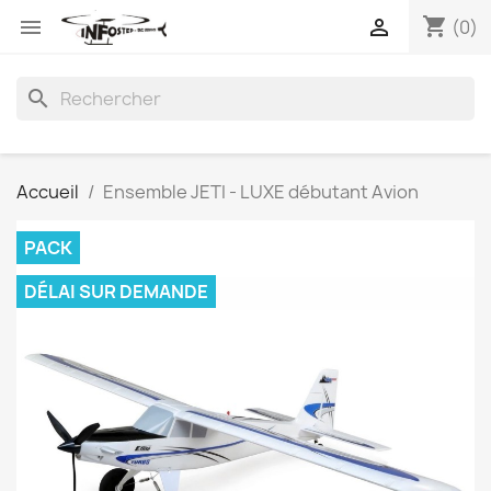
shopping_cart


(0)
search
Accueil
Ensemble JETI - LUXE débutant Avion
PACK
DÉLAI SUR DEMANDE