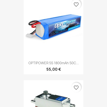
favorite_border
OPTIPOWER 5S 1800mAh 50C...
55,00 €
favorite_border