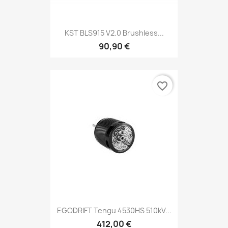
KST BLS915 V2.0 Brushless...
90,90 €
favorite_border
EGODRIFT Tengu 4530HS 510kV...
412,00 €