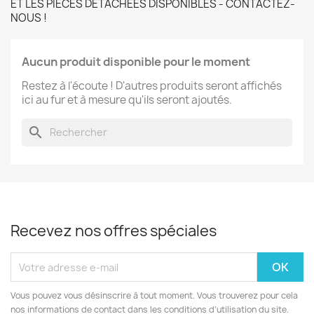
ET LES PIECES DETACHEES DISPONIBLES - CONTACTEZ-
NOUS !
Aucun produit disponible pour le moment
Restez à l'écoute ! D'autres produits seront affichés
ici au fur et à mesure qu'ils seront ajoutés.
search
Recevez nos offres spéciales
Vous pouvez vous désinscrire à tout moment. Vous trouverez pour cela
nos informations de contact dans les conditions d'utilisation du site.