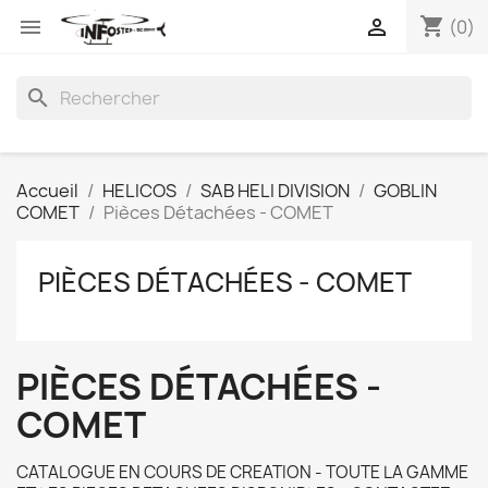
shopping_cart


(0)
search
Accueil
HELICOS
SAB HELI DIVISION
GOBLIN
COMET
Pièces Détachées - COMET
PIÈCES DÉTACHÉES - COMET
PIÈCES DÉTACHÉES -
COMET
CATALOGUE EN COURS DE CREATION - TOUTE LA GAMME