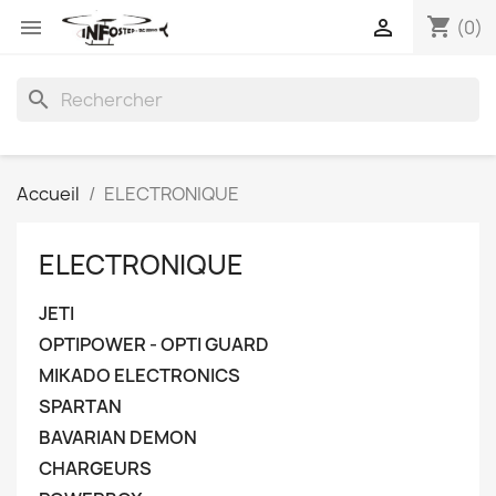
shopping_cart


(0)
search
Accueil
ELECTRONIQUE
ELECTRONIQUE
JETI
OPTIPOWER - OPTI GUARD
MIKADO ELECTRONICS
SPARTAN
BAVARIAN DEMON
CHARGEURS