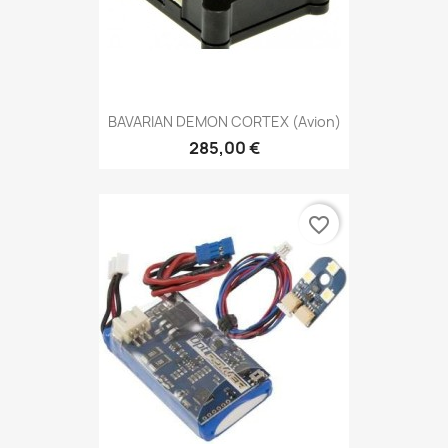
BAVARIAN DEMON CORTEX (avion)
285,00 €
favorite_border