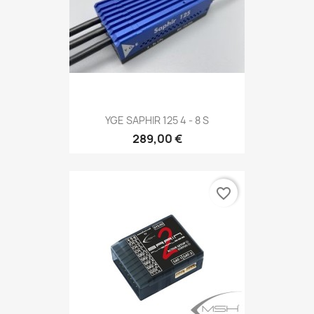
YGE SAPHIR 125 4 - 8 S
289,00 €
favorite_border