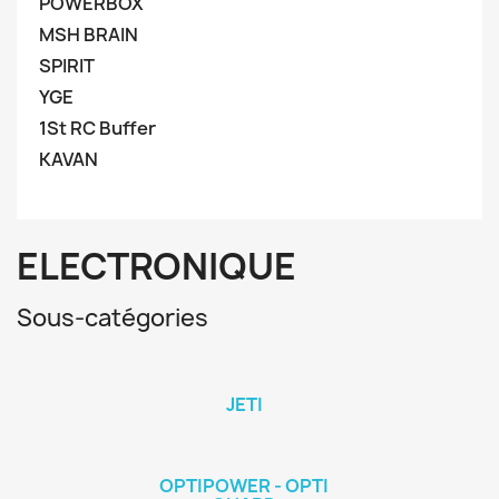
POWERBOX
MSH BRAIN
SPIRIT
YGE
1St RC Buffer
KAVAN
ELECTRONIQUE
Sous-catégories
JETI
OPTIPOWER - OPTI