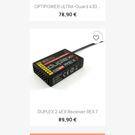
OPTIPOWER ULTRA-Guard 430...
78,90 €
favorite_border
DUPLEX 2.4EX Receiver REX 7
89,90 €