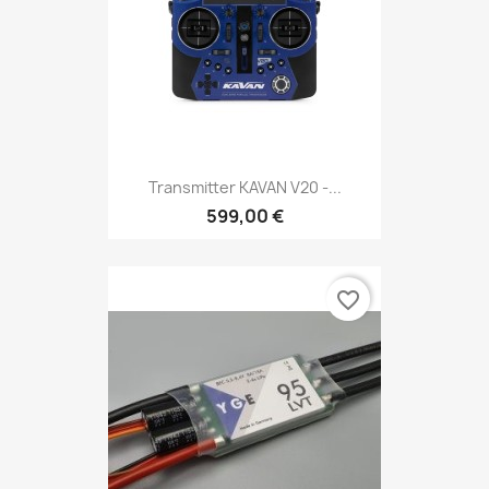
Transmitter KAVAN V20 -...
599,00 €
favorite_border