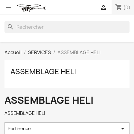
shopping_cart


(0)
search
Accueil
SERVICES
ASSEMBLAGE HELI
ASSEMBLAGE HELI
ASSEMBLAGE HELI
ASSEMBLAGE HELI

Pertinence