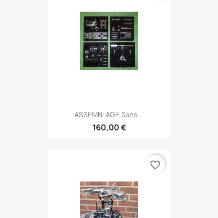
ASSEMBLAGE Sans...
160,00 €
favorite_border