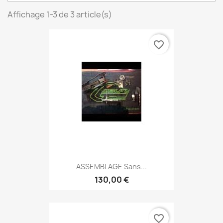
Affichage 1-3 de 3 article(s)
favorite_border
ASSEMBLAGE Sans...
130,00 €
favorite_border