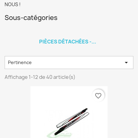
NOUS !
Sous-catégories
PIÈCES DÉTACHÉES -...

Pertinence
Affichage 1-12 de 40 article(s)
favorite_border