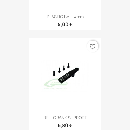
PLASTIC BALL 4mm
5,00 €
favorite_border
BELL CRANK SUPPORT
6,80 €