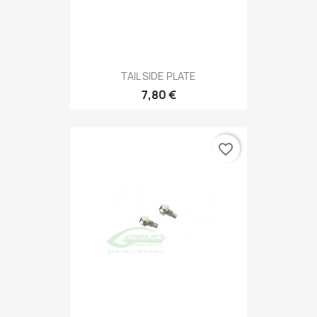
TAIL SIDE PLATE
7,80 €
favorite_border