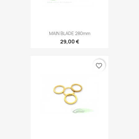
MAIN BLADE 280mm
29,00 €
favorite_border