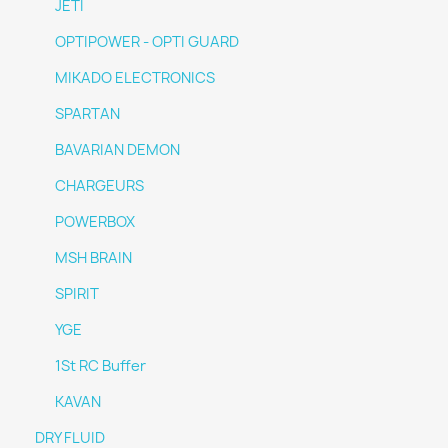
JETI
OPTIPOWER - OPTI GUARD
MIKADO ELECTRONICS
SPARTAN
BAVARIAN DEMON
CHARGEURS
POWERBOX
MSH BRAIN
SPIRIT
YGE
1St RC Buffer
KAVAN
DRY FLUID