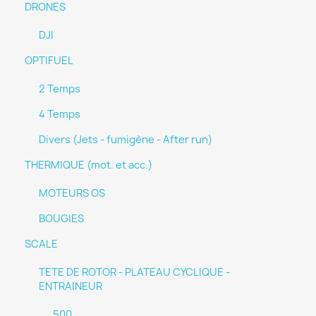
DRONES
DJI
OPTIFUEL
2 Temps
4 Temps
Divers (Jets - fumigène - After run)
THERMIQUE (mot. et acc.)
MOTEURS OS
BOUGIES
SCALE
TETE DE ROTOR - PLATEAU CYCLIQUE -
ENTRAINEUR
500