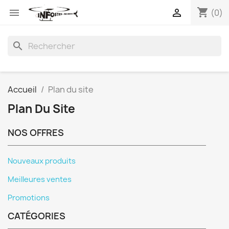
shopping_cart


(0)
search
Accueil
Plan du site
Plan Du Site
NOS OFFRES
Nouveaux produits
Meilleures ventes
Promotions
CATÉGORIES