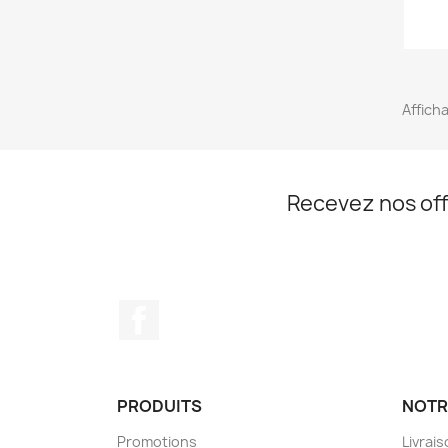
Afficha
Recevez nos off
Facebook
PRODUITS
NOTR
Promotions
Livrai