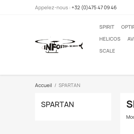
Appelez-nous :
+32 (0)475 47 09 46
SPIRIT
OPT
HELICOS
AV
SCALE
Accueil
SPARTAN
S
SPARTAN
Mod