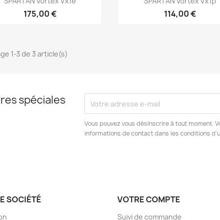
SPARTAN Vortex Vx1e
SPARTAN Vortex Vx1p
175,00 €
114,00 €
ge 1-3 de 3 article(s)
res spéciales
Vous pouvez vous désinscrire à tout moment. V
informations de contact dans les conditions d'ut
E SOCIÉTÉ
VOTRE COMPTE
son
Suivi de commande