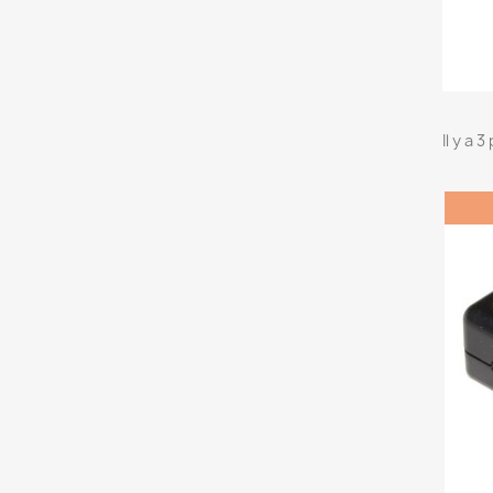
Il y a 