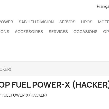
França
IPOWER
SAB HELI DIVISION
SERVOS
LIPOS
MOTE
IONS
ACCESSOIRES
SERVICES
OCCASIONS
OP
ACKER)
OP FUEL POWER-X (HACKER
P FUEL POWER-X (HACKER)