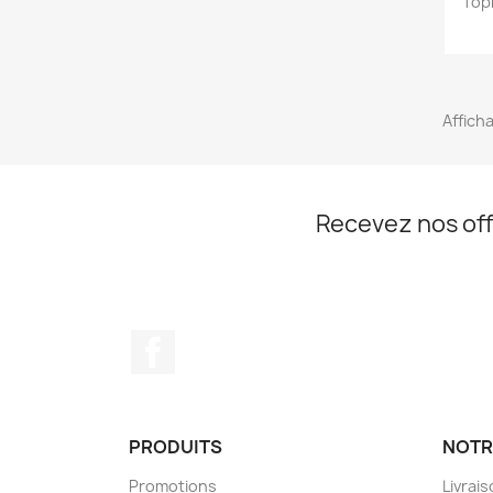
Top
Afficha
Recevez nos off
Facebook
PRODUITS
NOTR
Promotions
Livrai