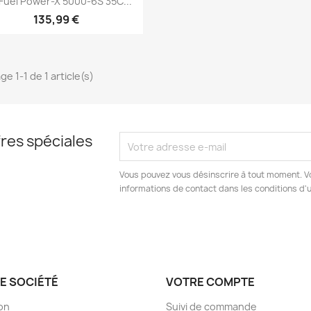
Fuel Power-X 5000-6S 35C...
135,99 €
ge 1-1 de 1 article(s)
res spéciales
Vous pouvez vous désinscrire à tout moment. V
informations de contact dans les conditions d'ut
E SOCIÉTÉ
VOTRE COMPTE
son
Suivi de commande