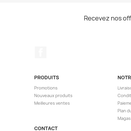
Recevez nos off
Facebook
PRODUITS
NOTR
Promotions
Livrai
Nouveaux produits
Condit
Meilleures ventes
Paieme
Plan d
Magas
CONTACT