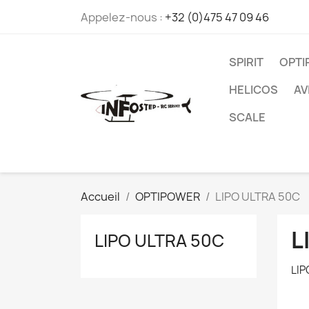
Appelez-nous :
+32 (0)475 47 09 46
SPIRIT
OPT
HELICOS
AV
SCALE
Accueil
OPTIPOWER
LIPO ULTRA 50C
L
LIPO ULTRA 50C
LIP