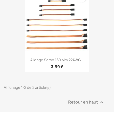
Allonge Servo 150 Mm 22AWG...
3,99 €
Affichage 1-2 de 2 article(s)
Retour en haut
