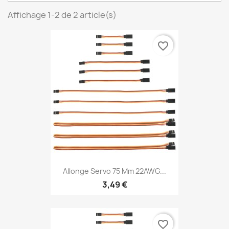
Affichage 1-2 de 2 article(s)
favorite_border
Allonge Servo 75 Mm 22AWG...
3,49 €
favorite_border