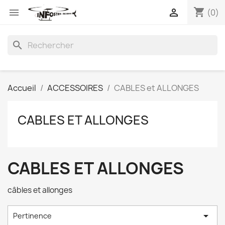
shopping_cart


(0)
search
Accueil
ACCESSOIRES
CABLES et ALLONGES
CABLES ET ALLONGES
CABLES ET ALLONGES
câbles et allonges

Pertinence