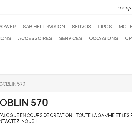
França
IPOWER
SAB HELI DIVISION
SERVOS
LIPOS
MOTE
IONS
ACCESSOIRES
SERVICES
OCCASIONS
OP
GOBLIN 570
OBLIN 570
ALOGUE EN COURS DE CREATION - TOUTE LA GAMME ET LES 
NTACTEZ-NOUS !