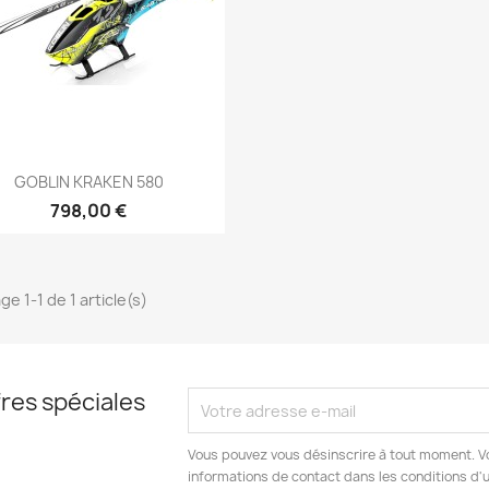
Aperçu rapide

GOBLIN KRAKEN 580
798,00 €
ge 1-1 de 1 article(s)
res spéciales
Vous pouvez vous désinscrire à tout moment. V
informations de contact dans les conditions d'ut