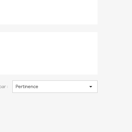

par :
Pertinence