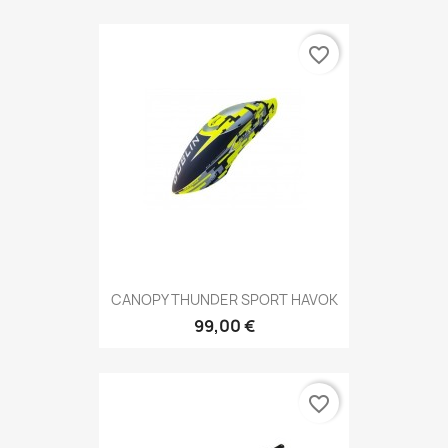
favorite_border
CANOPY THUNDER SPORT HAVOK
99,00 €
favorite_border