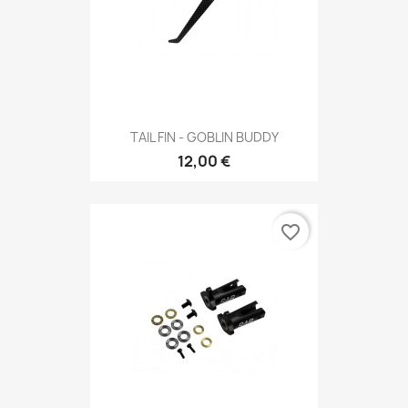
TAIL FIN - GOBLIN BUDDY
12,00 €
favorite_border