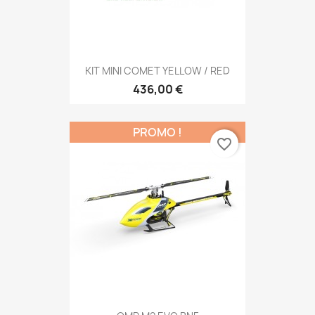
KIT MINI COMET YELLOW / RED
436,00 €
PROMO !
favorite_border