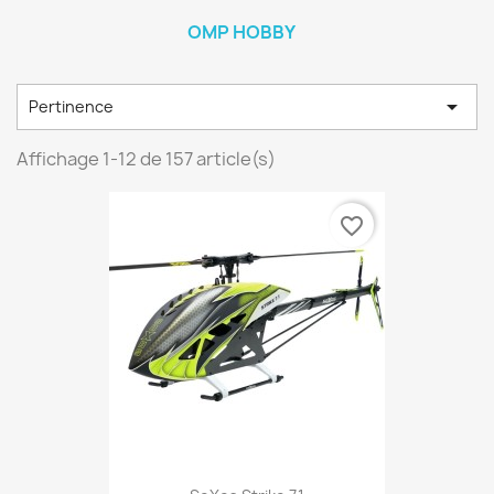
OMP HOBBY

Pertinence
Affichage 1-12 de 157 article(s)
favorite_border