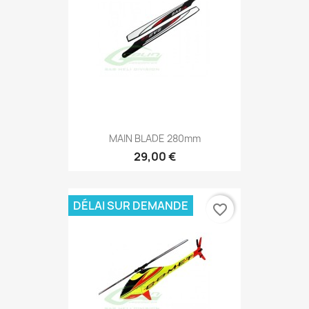
MAIN BLADE 280mm
29,00 €
DÉLAI SUR DEMANDE
favorite_border