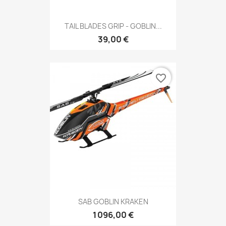
TAIL BLADES GRIP - GOBLIN...
39,00 €
favorite_border
SAB GOBLIN KRAKEN
1 096,00 €