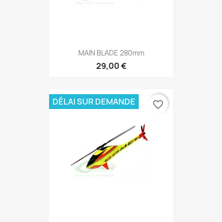
MAIN BLADE 280mm
29,00 €
DÉLAI SUR DEMANDE
favorite_border