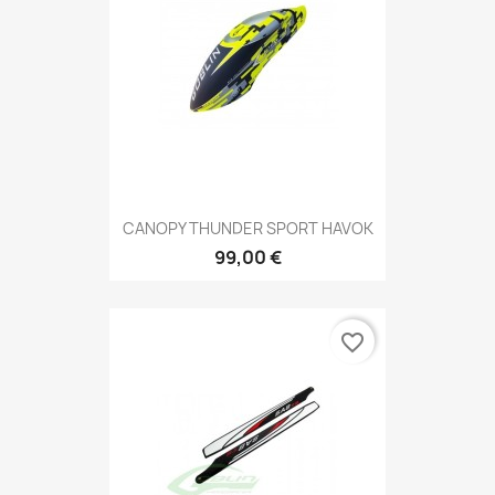
CANOPY THUNDER SPORT HAVOK
99,00 €
favorite_border