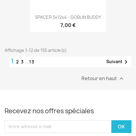
SPACER 3x12x4 - GOBLIN BUDDY
7,00 €
Affichage 1-12 de 155 article(s)
1

Suivant
2
3
…
13
Retour en haut

Recevez nos offres spéciales