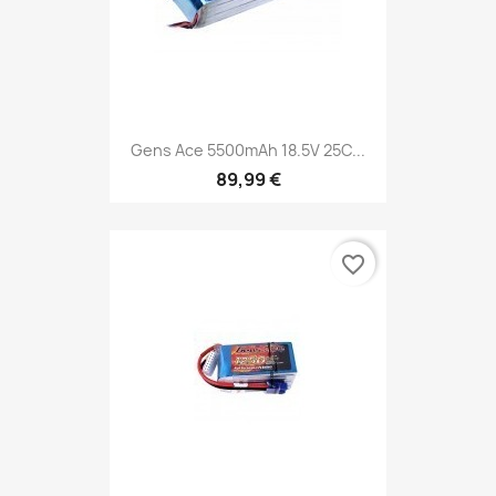
Gens Ace 5500mAh 18.5V 25C...
89,99 €
favorite_border