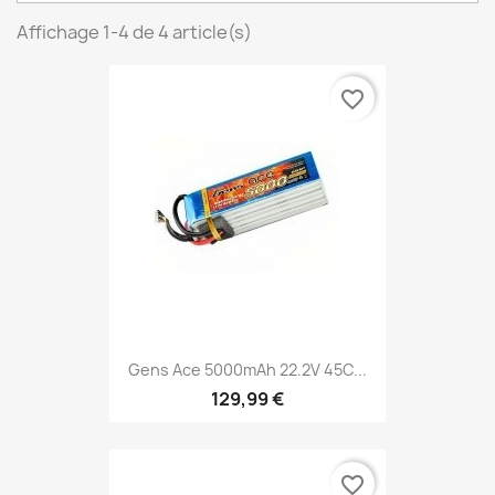
Affichage 1-4 de 4 article(s)
favorite_border
Gens Ace 5000mAh 22.2V 45C...
129,99 €
favorite_border