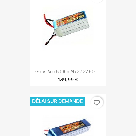
Gens Ace 5000mAh 22.2V 60C...
139,99 €
DÉLAI SUR DEMANDE
favorite_border