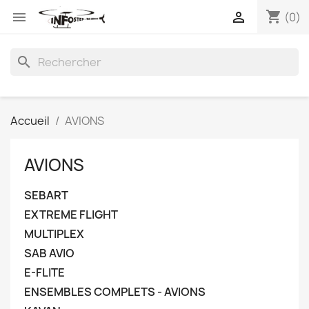
shopping_cart


(0)
search
Accueil
AVIONS
AVIONS
SEBART
EXTREME FLIGHT
MULTIPLEX
SAB AVIO
E-FLITE
ENSEMBLES COMPLETS - AVIONS