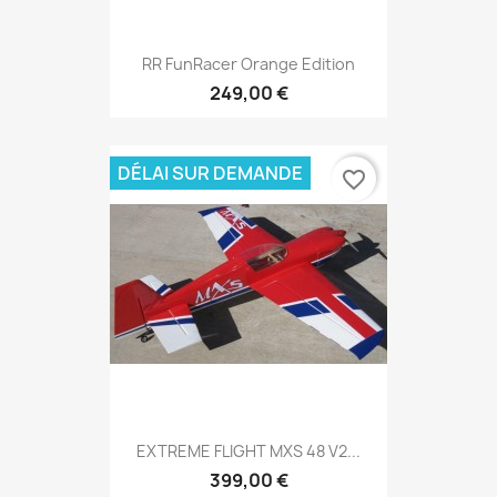
RR FunRacer Orange Edition
249,00 €
DÉLAI SUR DEMANDE
favorite_border
EXTREME FLIGHT MXS 48 V2...
399,00 €