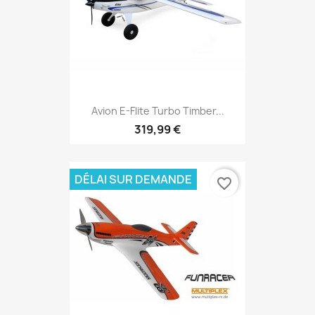
Avion E-Flite Turbo Timber...
319,99 €
DÉLAI SUR DEMANDE
favorite_border