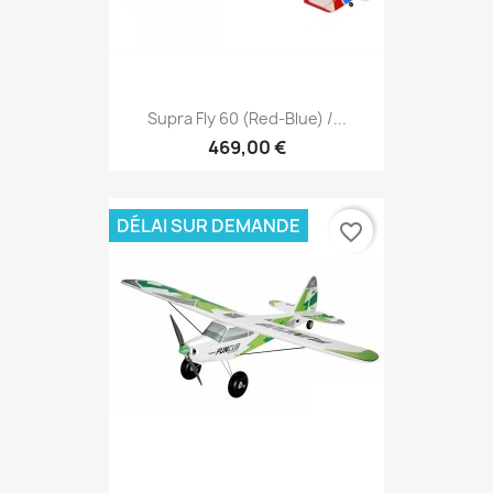
Supra Fly 60 (red-Blue) /...
469,00 €
DÉLAI SUR DEMANDE
favorite_border