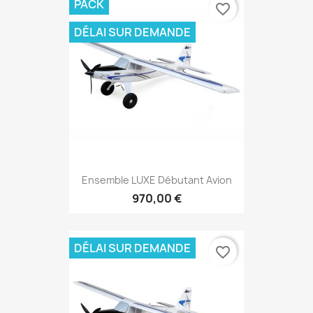
PACK
favorite_border
DÉLAI SUR DEMANDE
Ensemble LUXE Débutant Avion
970,00 €
DÉLAI SUR DEMANDE
favorite_border