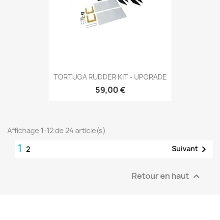
TORTUGA RUDDER KIT - UPGRADE
59,00 €
Affichage 1-12 de 24 article(s)
1

Suivant
2
Retour en haut
