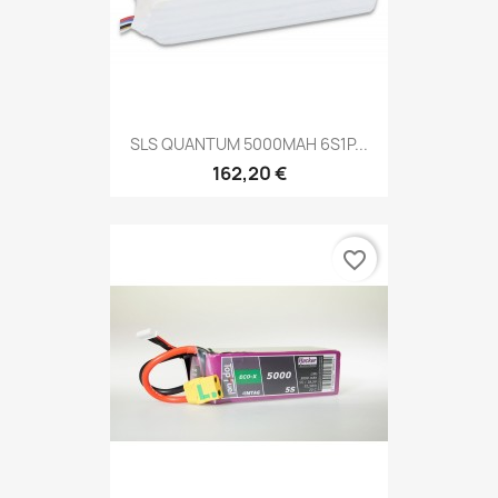
SLS QUANTUM 5000MAH 6S1P...
162,20 €
favorite_border