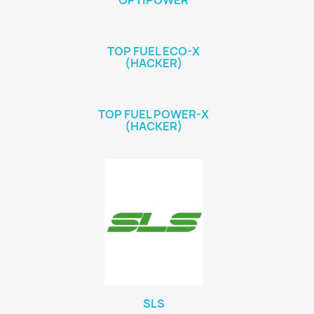
OPTIPOWER
TOP FUEL ECO-X
(HACKER)
TOP FUEL POWER-X
(HACKER)
SLS