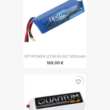
OPTIPOWER ULTRA 6S 50C 5000mAh
169,00 €
favorite_border