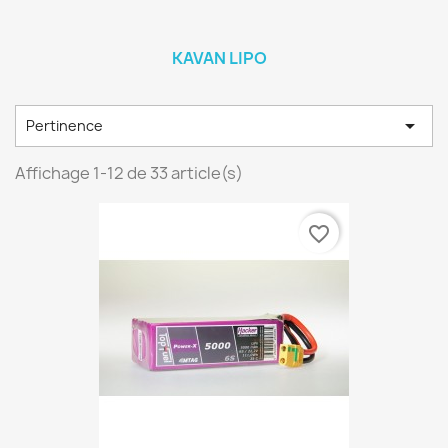
KAVAN LIPO

Pertinence
Affichage 1-12 de 33 article(s)
favorite_border