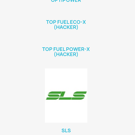
OPTIPOWER
TOP FUEL ECO-X
(HACKER)
TOP FUEL POWER-X
(HACKER)
SLS