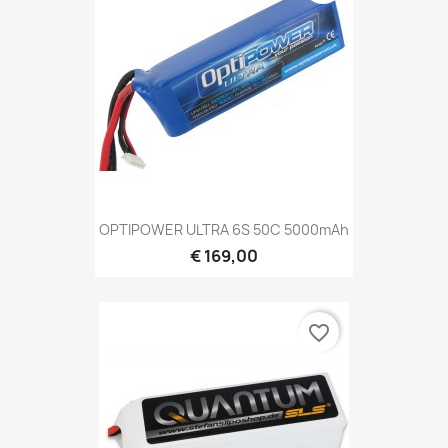
OPTIPOWER ULTRA 6S 50C 5000mAh
€ 169,00
favorite_border