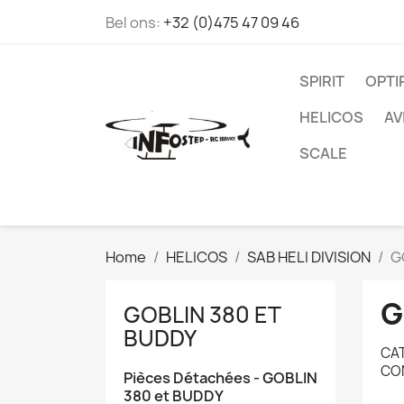
Bel ons:
+32 (0)475 47 09 46
SPIRIT
OPT
HELICOS
AV
SCALE
Home
HELICOS
SAB HELI DIVISION
G
G
GOBLIN 380 ET
BUDDY
CAT
CO
Pièces Détachées - GOBLIN
380 et BUDDY