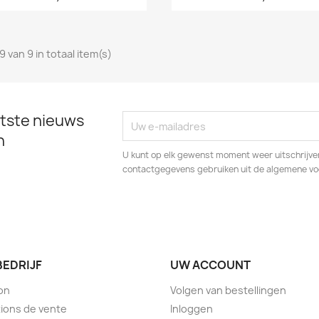
9 van 9 in totaal item(s)
tste nieuws
n
U kunt op elk gewenst moment weer uitschrijven
contactgegevens gebruiken uit de algemene v
BEDRIJF
UW ACCOUNT
son
Volgen van bestellingen
ions de vente
Inloggen