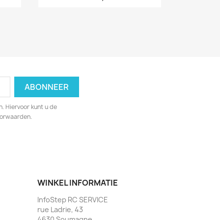
. Hiervoor kunt u de
oorwaarden.
WINKEL INFORMATIE
InfoStep RC SERVICE
rue Ladrie, 43
4630 Soumagne