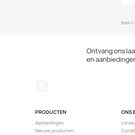
Item 1-
Ontvang ons laa
en aanbiedinge
Facebook
PRODUCTEN
ONS 
Aanbiedingen
Livrai
Nieuwe producten
Condit