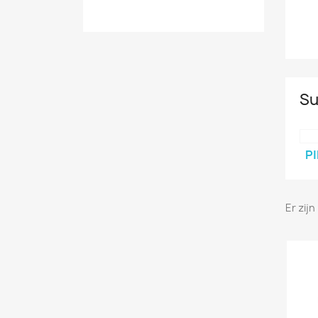
Su
PI
Er zij