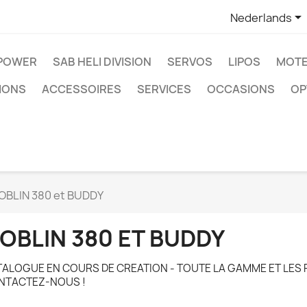

Nederlands
IPOWER
SAB HELI DIVISION
SERVOS
LIPOS
MOTE
IONS
ACCESSOIRES
SERVICES
OCCASIONS
OP
OBLIN 380 et BUDDY
OBLIN 380 ET BUDDY
ALOGUE EN COURS DE CREATION - TOUTE LA GAMME ET LES 
NTACTEZ-NOUS !