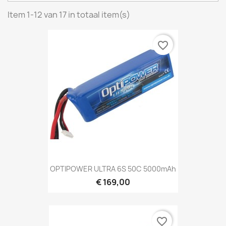
Item 1-12 van 17 in totaal item(s)
favorite_border
OPTIPOWER ULTRA 6S 50C 5000mAh
€ 169,00
favorite_border