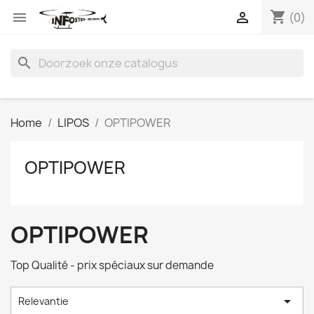
shopping_cart


(0)
search
Home
LIPOS
OPTIPOWER
OPTIPOWER
OPTIPOWER
Top Qualité - prix spéciaux sur demande

Relevantie