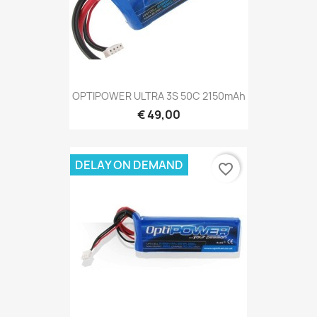
OPTIPOWER ULTRA 3S 50C 2150mAh
€ 49,00
DELAY ON DEMAND
favorite_border