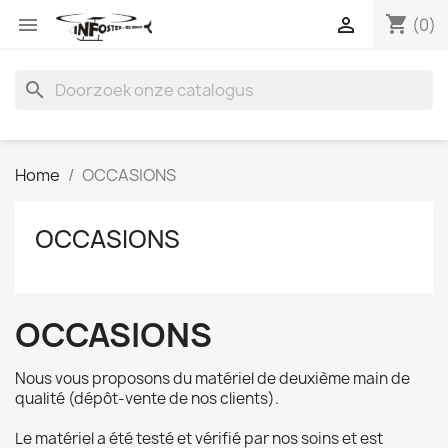
shopping_cart


(0)
search
Home
OCCASIONS
OCCASIONS
OCCASIONS
Nous vous proposons du matériel de deuxième main de
qualité (dépôt-vente de nos clients).
Le matériel a été testé et vérifié par nos soins et est