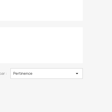

par :
Pertinence