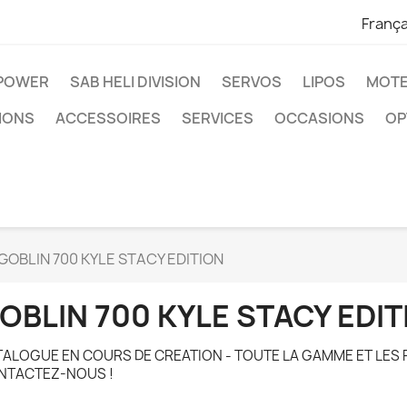
França
IPOWER
SAB HELI DIVISION
SERVOS
LIPOS
MOTE
IONS
ACCESSOIRES
SERVICES
OCCASIONS
OP
GOBLIN 700 KYLE STACY EDITION
OBLIN 700 KYLE STACY EDIT
ALOGUE EN COURS DE CREATION - TOUTE LA GAMME ET LES 
NTACTEZ-NOUS !