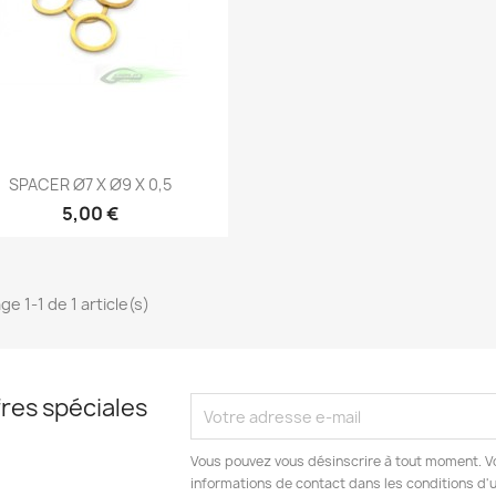
Aperçu rapide

SPACER Ø7 X Ø9 X 0,5
5,00 €
ge 1-1 de 1 article(s)
res spéciales
Vous pouvez vous désinscrire à tout moment. V
informations de contact dans les conditions d'ut