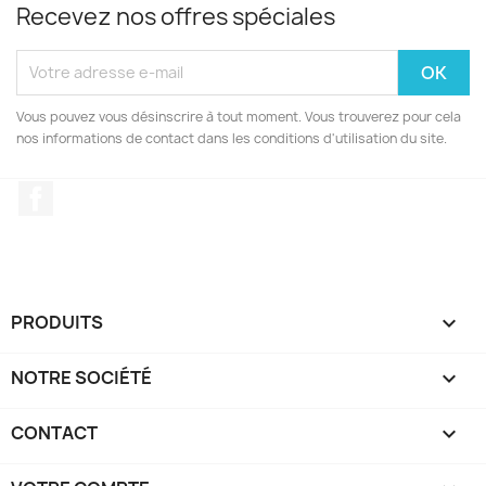
Recevez nos offres spéciales
Vous pouvez vous désinscrire à tout moment. Vous trouverez pour cela
nos informations de contact dans les conditions d'utilisation du site.
Facebook
PRODUITS

NOTRE SOCIÉTÉ

CONTACT
