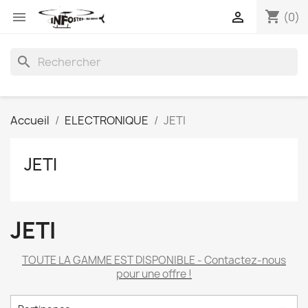
shopping_cart


(0)
search
Accueil
ELECTRONIQUE
JETI
JETI
JETI
TOUTE LA GAMME EST DISPONIBLE - Contactez-nous
pour une offre !