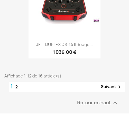
JETI DUPLEX DS-14 II Rouge...
1 039,00 €
Affichage 1-12 de 16 article(s)
1

Suivant
2
Retour en haut
