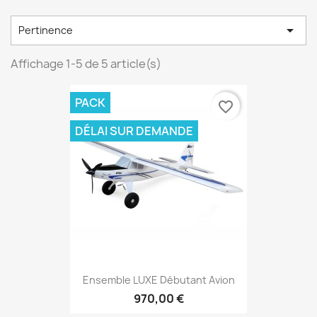

Pertinence
Affichage 1-5 de 5 article(s)
PACK
favorite_border
DÉLAI SUR DEMANDE
Ensemble LUXE Débutant Avion
970,00 €