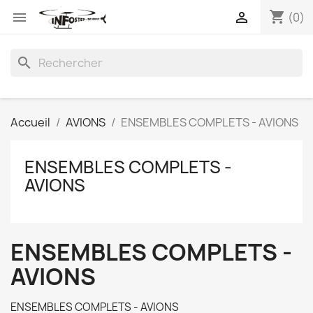
shopping_cart


(0)
search
Accueil
AVIONS
ENSEMBLES COMPLETS - AVIONS
ENSEMBLES COMPLETS -
AVIONS
ENSEMBLES COMPLETS -
AVIONS
ENSEMBLES COMPLETS - AVIONS