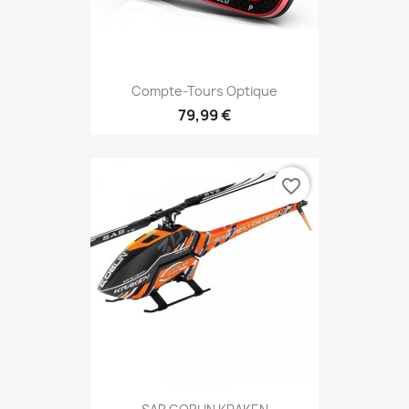
Compte-Tours Optique
79,99 €
favorite_border