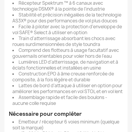
Récepteur Spektrum ™ à 6 canaux avec
technologie DSMX® à la pointe de l'industrie
Stabilité et précision inégalées de la technologie
AS3X® pour des performances de vol plus douces
Facile à piloter avec la protection d'enveloppe de
vol SAFE® Select à utiliser en option
Train d'atterrissage absorbant les chocs avec
roues surdimensionnées de style toundra
Comprend des flotteurs à usage facultatif avec
gouvernails orientables pour voler hors de l'eau
Lumières LED d'atterrissage, de navigation et à
éclats fonctionnelles et installées en usine
Construction EPO à âme creuse renforcée de
composite, à la fois légère et durable
Lattes de bord d'attaque à utiliser en option pour
améliorer les performances en vol STOL et en vol lent
Assemblage rapide et facile des boulons -
aucune colle requise
Nécessaire pour compléter
Emetteur / récepteur 6 voies minimum (quelque
soit la marque)