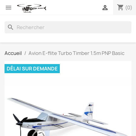
shopping_cart


(0)
search
Accueil
Avion E-flite Turbo Timber 1.5m PNP Basic
DÉLAI SUR DEMANDE