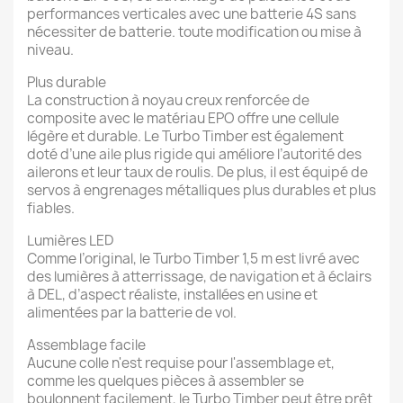
performances verticales avec une batterie 4S sans
nécessiter de batterie. toute modification ou mise à
niveau.
Plus durable
La construction à noyau creux renforcée de
composite avec le matériau EPO offre une cellule
légère et durable. Le Turbo Timber est également
doté d’une aile plus rigide qui améliore l’autorité des
ailerons et leur taux de roulis. De plus, il est équipé de
servos à engrenages métalliques plus durables et plus
fiables.
Lumières LED
Comme l’original, le Turbo Timber 1,5 m est livré avec
des lumières à atterrissage, de navigation et à éclairs
à DEL, d’aspect réaliste, installées en usine et
alimentées par la batterie de vol.
Assemblage facile
Aucune colle n'est requise pour l'assemblage et,
comme les quelques pièces à assembler se
boulonnent facilement, le Turbo Timber peut être prêt