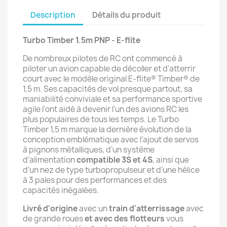
Description
Détails du produit
Turbo Timber 1.5m PNP - E-flite
De nombreux pilotes de RC ont commencé à
piloter un avion capable de décoller et d'atterrir
court avec le modèle original E-flite® Timber® de
1,5 m. Ses capacités de vol presque partout, sa
maniabilité conviviale et sa performance sportive
agile l'ont aidé à devenir l'un des avions RC les
plus populaires de tous les temps. Le Turbo
Timber 1,5 m marque la dernière évolution de la
conception emblématique avec l’ajout de servos
à pignons métalliques, d’un système
d’alimentation
compatible 3S et 4S
, ainsi que
d’un nez de type turbopropulseur et d’une hélice
à 3 pales pour des performances et des
capacités inégalées.
Livré d'origine
avec un
train d'atterrissage
avec
de grande roues
et avec des flotteurs
vous