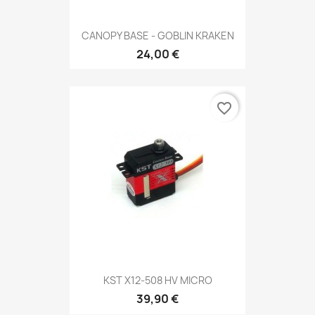
CANOPY BASE - GOBLIN KRAKEN
24,00 €
favorite_border
KST X12-508 HV MICRO
39,90 €