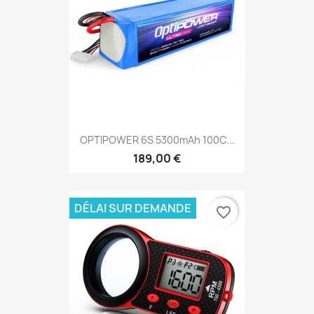
OPTIPOWER 6S 5300mAh 100C...
189,00 €
DÉLAI SUR DEMANDE
favorite_border