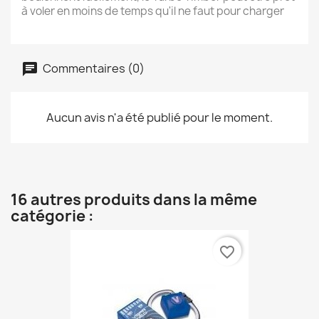
à voler en moins de temps qu'il ne faut pour charger
Commentaires (0)
Aucun avis n'a été publié pour le moment.
16 autres produits dans la même
catégorie :
favorite_border