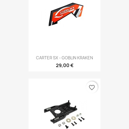
CARTER SX - GOBLIN KRAKEN
29,00 €
favorite_border