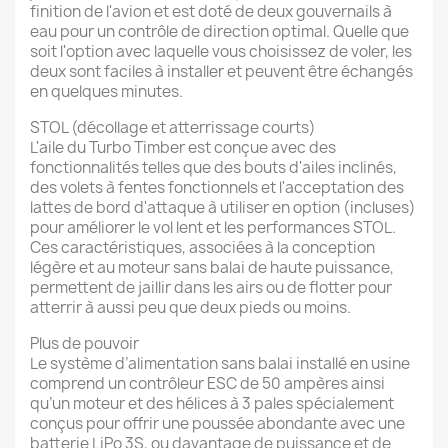
finition de l'avion et est doté de deux gouvernails à
eau pour un contrôle de direction optimal. Quelle que
soit l'option avec laquelle vous choisissez de voler, les
deux sont faciles à installer et peuvent être échangés
en quelques minutes.
STOL (décollage et atterrissage courts)
L'aile du Turbo Timber est conçue avec des
fonctionnalités telles que des bouts d'ailes inclinés,
des volets à fentes fonctionnels et l'acceptation des
lattes de bord d'attaque à utiliser en option (incluses)
pour améliorer le vol lent et les performances STOL.
Ces caractéristiques, associées à la conception
légère et au moteur sans balai de haute puissance,
permettent de jaillir dans les airs ou de flotter pour
atterrir à aussi peu que deux pieds ou moins.
Plus de pouvoir
Le système d’alimentation sans balai installé en usine
comprend un contrôleur ESC de 50 ampères ainsi
qu’un moteur et des hélices à 3 pales spécialement
conçus pour offrir une poussée abondante avec une
batterie LiPo 3S, ou davantage de puissance et de