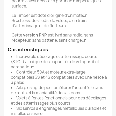
pourrez ainsi décoller à partir de n'importe quelle
surface.
Le Timber est doté d'origine d'un moteur
Brushless, des Leds, de volets, d'un train
d'atterrissage et de flotteurs.
Cette
version PNP
est livré sans radio, sans
récepteur, sans batterie, sans chargeur.
Caractéristiques
Incroyable décollage et atterrissage courts
(STOL) ainsi que des capacités de vol sportif et
acrobatique
Contrôleur 50A et moteur extra-large
compatibles 3S et 4S compatibles avec une hélice à
3 pales
Aile plus rigide pour améliorer l'autorité, le taux
de roulis et la maniabilité des ailerons
Volets à fentes fonctionnels pour des décollages
et des atterrissages plus courts
Six servos à engrenages métalliques durables et
installés en usine