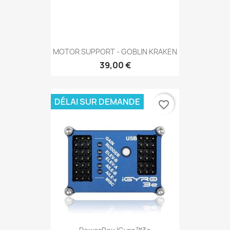
MOTOR SUPPORT - GOBLIN KRAKEN
39,00 €
DÉLAI SUR DEMANDE
favorite_border