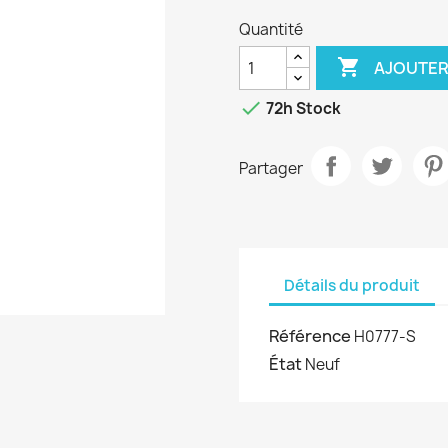
Quantité

AJOUTER

72h Stock
Partager
Détails du produit
Référence
H0777-S
État
Neuf