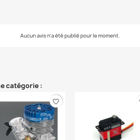
Aucun avis n'a été publié pour le moment.
e catégorie :
favorite_border
fa