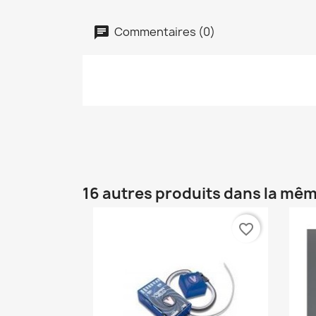
Commentaires (0)
16 autres produits dans la mêm
favorite_border