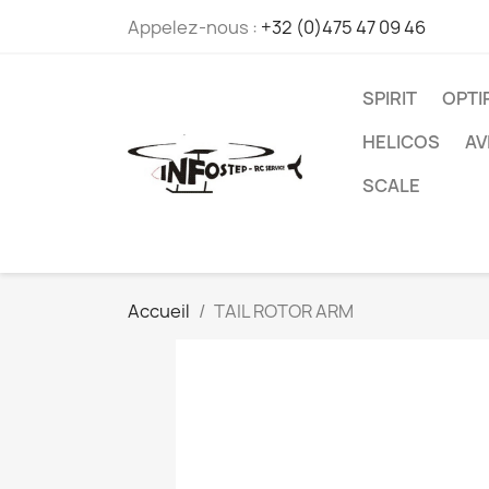
Appelez-nous :
+32 (0)475 47 09 46
SPIRIT
OPT
HELICOS
AV
SCALE
Accueil
TAIL ROTOR ARM