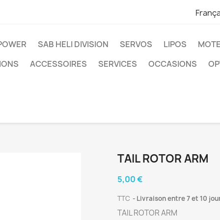
França
IPOWER
SAB HELI DIVISION
SERVOS
LIPOS
MOTE
IONS
ACCESSOIRES
SERVICES
OCCASIONS
OP
TAIL ROTOR ARM
5,00 €
TTC
Livraison entre 7 et 10 jou
TAIL ROTOR ARM