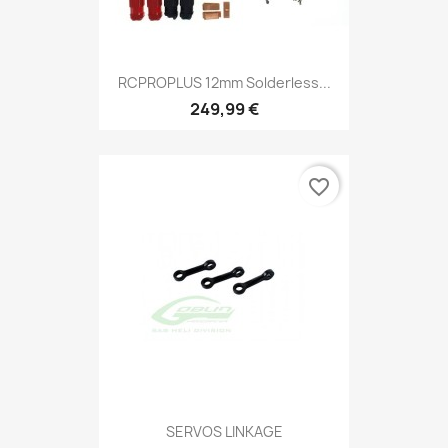
RCPROPLUS 12mm Solderless...
249,99 €
favorite_border
SERVOS LINKAGE