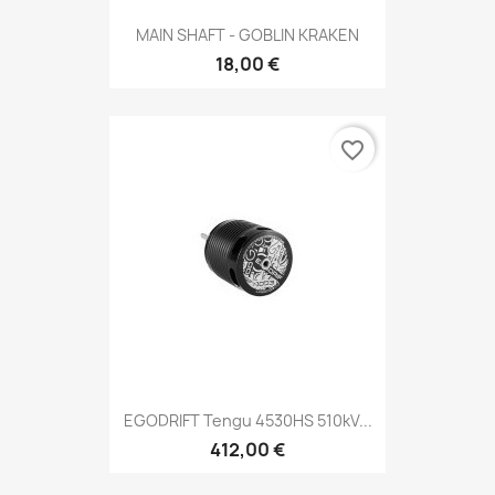
MAIN SHAFT - GOBLIN KRAKEN
18,00 €
favorite_border
EGODRIFT Tengu 4530HS 510kV...
412,00 €