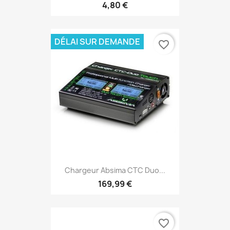
4,80 €
DÉLAI SUR DEMANDE
favorite_border
Chargeur Absima CTC Duo...
169,99 €
favorite_border