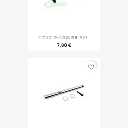
CYCLIC SERVOS SUPPORT
7,80 €
favorite_border