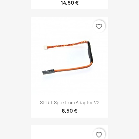
14,50 €
favorite_border
SPIRIT Spektrum Adapter V2
8,50 €
favorite_border