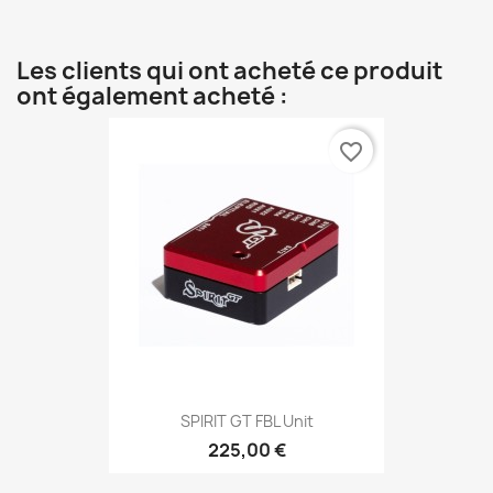
Les clients qui ont acheté ce produit
ont également acheté :
favorite_border
SPIRIT GT FBL Unit
225,00 €