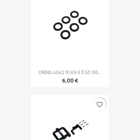
ORING 4042 10.69 X 3.53 (95...
6,00 €
favorite_border