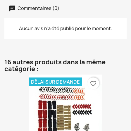
Commentaires (0)
Aucun avis n'a été publié pour le moment.
16 autres produits dans la même
catégorie :
DÉLAI SUR DEMANDE
favorite_border