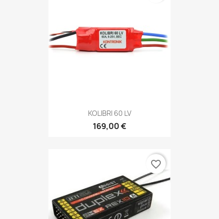
KOLIBRI 60 LV
169,00 €
favorite_border