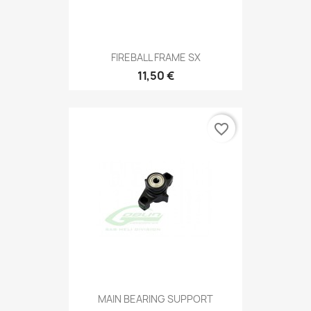
FIREBALL FRAME SX
11,50 €
favorite_border
MAIN BEARING SUPPORT