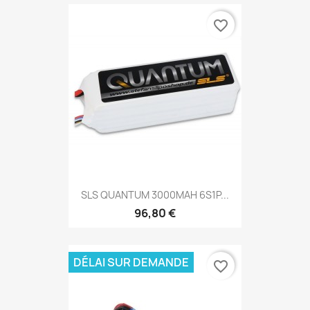
favorite_border
SLS QUANTUM 3000MAH 6S1P...
96,80 €
DÉLAI SUR DEMANDE
favorite_border