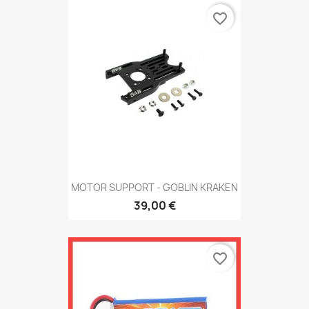
favorite_border
MOTOR SUPPORT - GOBLIN KRAKEN
39,00 €
favorite_border