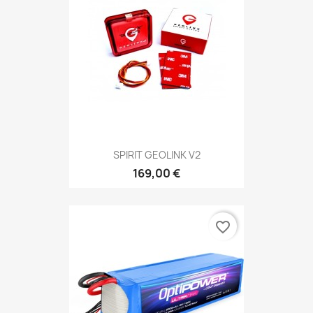
SPIRIT GEOLINK V2
169,00 €
favorite_border