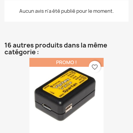
Aucun avis n'a été publié pour le moment.
16 autres produits dans la même
catégorie :
PROMO !
favorite_border