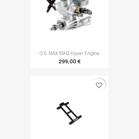
O.S. MAX 55HZ Hyper Engine
299,00 €
favorite_border