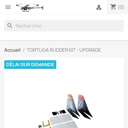
shopping_cart


(0)
search
Accueil
TORTUGA RUDDER KIT - UPGRADE
DÉLAI SUR DEMANDE