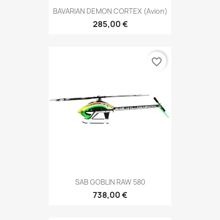
BAVARIAN DEMON CORTEX (avion)
285,00 €
favorite_border
SAB GOBLIN RAW 580
738,00 €