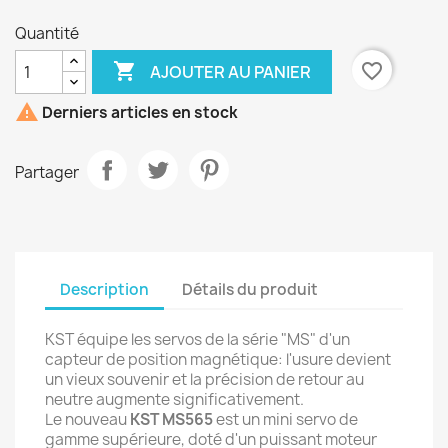
Quantité

favorite_border
AJOUTER AU PANIER

Derniers articles en stock
Partager
Description
Détails du produit
KST équipe les servos de la série "MS" d'un
capteur de position magnétique: l'usure devient
un vieux souvenir et la précision de retour au
neutre augmente significativement.
Le nouveau
KST MS565
est un mini servo de
gamme supérieure, doté d'un puissant moteur