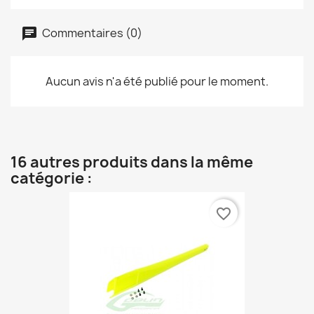
Commentaires (0)
Aucun avis n'a été publié pour le moment.
16 autres produits dans la même
catégorie :
favorite_border