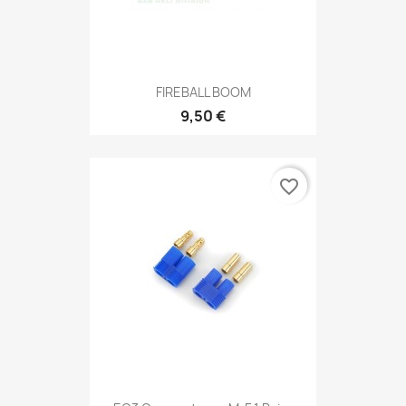
FIREBALL BOOM
9,50 €
favorite_border