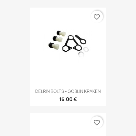
favorite_border
DELRIN BOLTS - GOBLIN KRAKEN
16,00 €
favorite_border