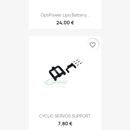
OptiPower Lipo Battery...
24,00 €
favorite_border
CYCLIC SERVOS SUPPORT
7,80 €