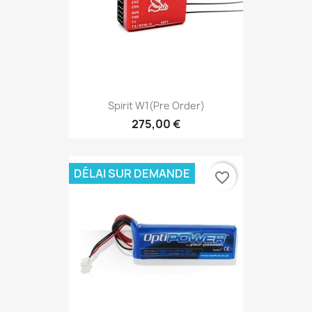
Spirit W1(pre Order)
275,00 €
DÉLAI SUR DEMANDE
favorite_border