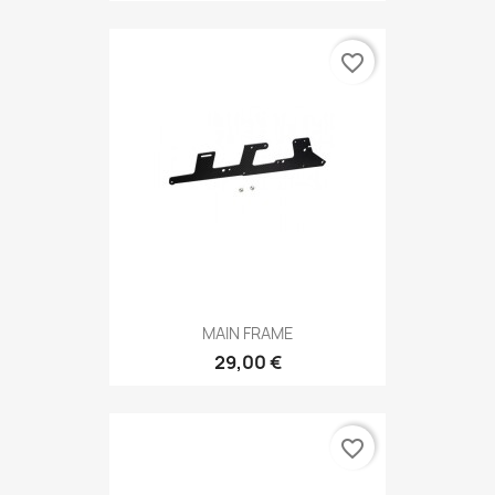
favorite_border
MAIN FRAME
29,00 €
favorite_border