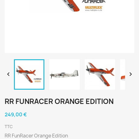


RR FUNRACER ORANGE EDITION
249,00 €
TTC
RR FunRacer Orange Edition