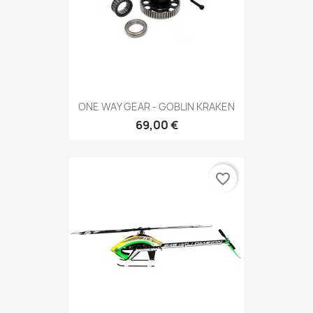
ONE WAY GEAR - GOBLIN KRAKEN
69,00 €
favorite_border