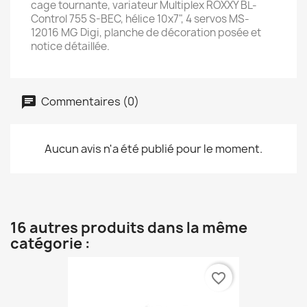
cage tournante, variateur Multiplex ROXXY BL-
Control 755 S-BEC, hélice 10x7", 4 servos MS-
12016 MG Digi, planche de décoration posée et
notice détaillée.
Commentaires (0)
Aucun avis n'a été publié pour le moment.
16 autres produits dans la même
catégorie :
favorite_border