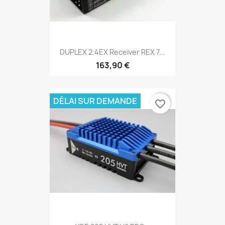
DUPLEX 2.4EX Receiver REX 7...
163,90 €
DÉLAI SUR DEMANDE
favorite_border