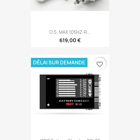
O.S. MAX 105HZ-R...
619,00 €
DÉLAI SUR DEMANDE
favorite_border