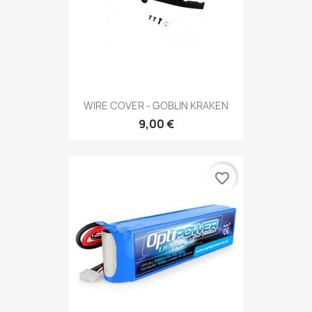
WIRE COVER - GOBLIN KRAKEN
9,00 €
favorite_border