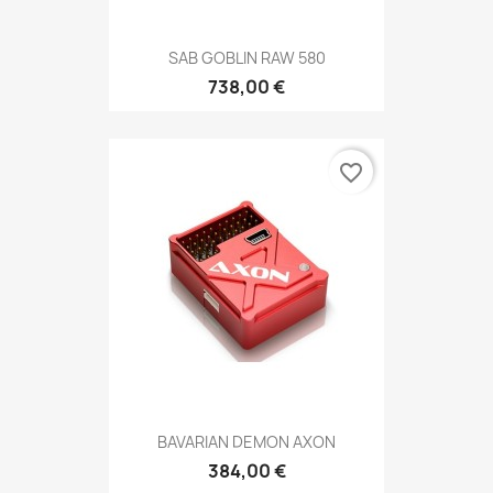
SAB GOBLIN RAW 580
738,00 €
favorite_border
BAVARIAN DEMON AXON
384,00 €