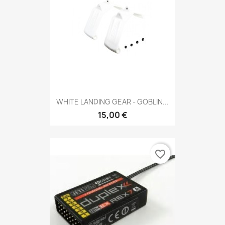
WHITE LANDING GEAR - GOBLIN...
15,00 €
favorite_border