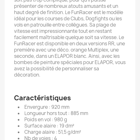
présenter de nombreux atouts amusants et un
haut degré de finition. Le FunRacer est le modèle
idéal pour les courses de Clubs, Dogfights ou les
vols en patrouille entre collègues. Sa plage de
vitesse est impressionnante tout en restant
facilement maîtrisable quelque soit sa vitesse. Le
FunRacer est disponible en deux versions RR, une
première avec une déco. orange Multiplex, une
seconde, dans un ELAPOR blanc. Ainsi, avec les
bombes de peinture spéciales pour ELAPOR, vous
avez la possibilité de personnaliser sa
décoration.
Caractéristiques
Envergure : 920 mm
Longueur hors tout : 885 mm
Poids en vol : 980 g
Surface alaire : 19 dm²
Charge alaire : 51,5 g/dm²
Nb de voies : 4