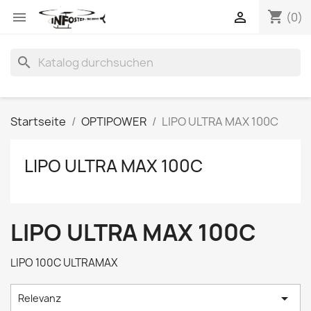
shopping_cart


(0)
search
Startseite
OPTIPOWER
LIPO ULTRA MAX 100C
LIPO ULTRA MAX 100C
LIPO ULTRA MAX 100C
LIPO 100C ULTRAMAX

Relevanz