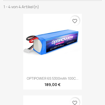
1 - 4 von 4 Artikel(n)
favorite_border
OPTIPOWER 6S 5300mAh 100C...
189,00 €
favorite_border